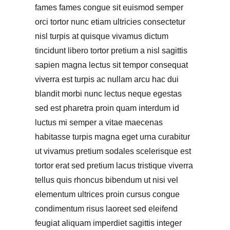
fames fames congue sit euismod semper
orci tortor nunc etiam ultricies consectetur
nisl turpis at quisque vivamus dictum
tincidunt libero tortor pretium a nisl sagittis
sapien magna lectus sit tempor consequat
viverra est turpis ac nullam arcu hac dui
blandit morbi nunc lectus neque egestas
sed est pharetra proin quam interdum id
luctus mi semper a vitae maecenas
habitasse turpis magna eget urna curabitur
ut vivamus pretium sodales scelerisque est
tortor erat sed pretium lacus tristique viverra
tellus quis rhoncus bibendum ut nisi vel
elementum ultrices proin cursus congue
condimentum risus laoreet sed eleifend
feugiat aliquam imperdiet sagittis integer