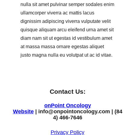
nulla sit amet pulvinar semper sodales enim
ullamcorper viverra ac mattis lacus
dignissim adipiscing viverra vulputate velit
quisque aliquam arcu eleifend urna amet sit
diam nam sit ut egestas id vestibulum amet
at massa massa ornare egestas aliquet
justo magna nulla eu volutpat ut ac id vitae.
Contact Us:
onPoint Oncology
Website
| info@onpointoncology.com | (84
4) 466-7646
Privacy Policy