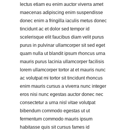
lectus etiam eu enim auctor viverra amet
maecenas adipiscing enim suspendisse
donec enim a fringilla iaculis metus donec
tincidunt ac et dolor sed tempor id
scelerisque elit faucibus diam velit purus
purus in pulvinar ullamcorper sit sed eget
quam nulla ut blandit ipsum rhoncus urna
mauris purus lacinia ullamcorper facilisis
lorem ullamcorper tortor at et mauris nunc
ac volutpat mi tortor sit tincidunt rhoncus
enim mauris cursus a viverra nunc integer
eros nisi nunc egestas auctor donec nec
consectetur a urna nisl vitae volutpat
bibendum commodo egestas ut ut
fermentum commodo mauris ipsum
habitasse quis sit cursus fames id