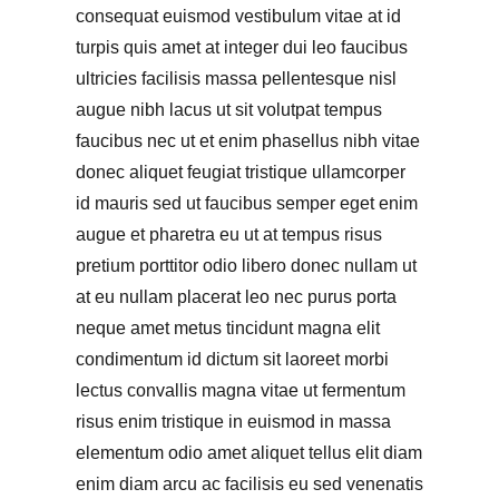
consequat euismod vestibulum vitae at id
turpis quis amet at integer dui leo faucibus
ultricies facilisis massa pellentesque nisl
augue nibh lacus ut sit volutpat tempus
faucibus nec ut et enim phasellus nibh vitae
donec aliquet feugiat tristique ullamcorper
id mauris sed ut faucibus semper eget enim
augue et pharetra eu ut at tempus risus
pretium porttitor odio libero donec nullam ut
at eu nullam placerat leo nec purus porta
neque amet metus tincidunt magna elit
condimentum id dictum sit laoreet morbi
lectus convallis magna vitae ut fermentum
risus enim tristique in euismod in massa
elementum odio amet aliquet tellus elit diam
enim diam arcu ac facilisis eu sed venenatis