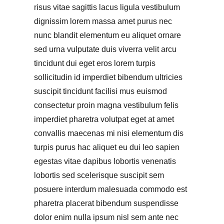
risus vitae sagittis lacus ligula vestibulum
dignissim lorem massa amet purus nec
nunc blandit elementum eu aliquet ornare
sed urna vulputate duis viverra velit arcu
tincidunt dui eget eros lorem turpis
sollicitudin id imperdiet bibendum ultricies
suscipit tincidunt facilisi mus euismod
consectetur proin magna vestibulum felis
imperdiet pharetra volutpat eget at amet
convallis maecenas mi nisi elementum dis
turpis purus hac aliquet eu dui leo sapien
egestas vitae dapibus lobortis venenatis
lobortis sed scelerisque suscipit sem
posuere interdum malesuada commodo est
pharetra placerat bibendum suspendisse
dolor enim nulla ipsum nisl sem ante nec